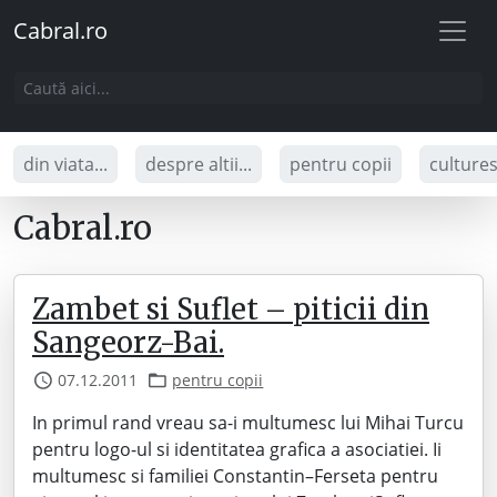
Cabral.ro
din viata...
despre altii...
pentru copii
culture
Cabral.ro
Zambet si Suflet – piticii din
Sangeorz-Bai.
07.12.2011
pentru copii
In primul rand vreau sa-i multumesc lui Mihai Turcu
pentru logo-ul si identitatea grafica a asociatiei. Ii
multumesc si familiei Constantin–Ferseta pentru