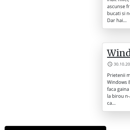
ascunse fr
bucati si 
Dar hai…
Wind
30.10.2
Prietenii 
Windows 8.
faca gaina
la birou n
ca…