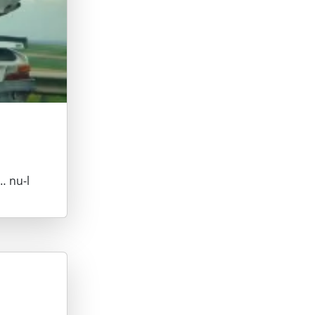
… nu-l