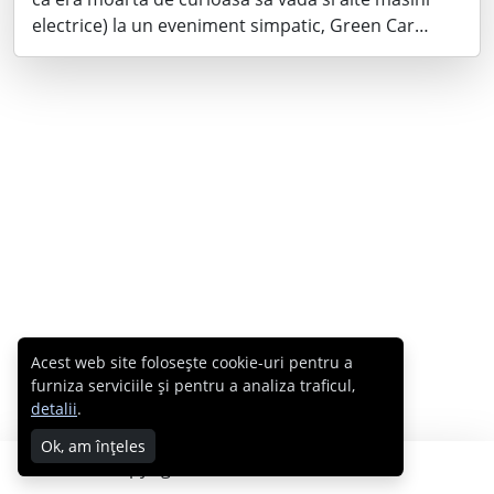
electrice) la un eveniment simpatic, Green Car…
Acest web site folosește cookie-uri pentru a
furniza serviciile și pentru a analiza traficul,
detalii
.
Ok, am înțeles
Copyright © 2007 - 2026 Cabral.ro