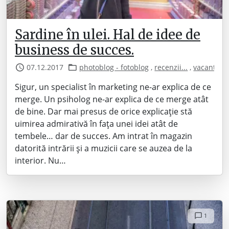
Sardine în ulei. Hal de idee de
business de succes.
07.12.2017
photoblog - fotoblog
,
recenzii...
,
vacanta
Sigur, un specialist în marketing ne-ar explica de ce
merge. Un psiholog ne-ar explica de ce merge atât
de bine. Dar mai presus de orice explicație stă
uimirea admirativă în fața unei idei atât de
tembele… dar de succes. Am intrat în magazin
datorită intrării și a muzicii care se auzea de la
interior. Nu…
1