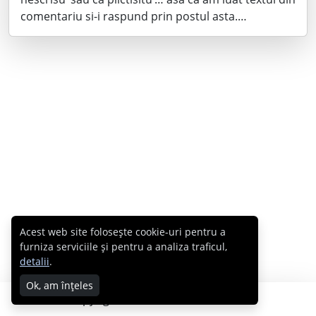
comentariu si-i raspund prin postul asta.…
Acest web site folosește cookie-uri pentru a
furniza serviciile și pentru a analiza traficul,
detalii
.
Ok, am înțeles
Copyright © 2007 - 2026 Cabral.ro