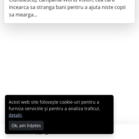
incearca sa stranga bani pentru a ajuta niste copii
sa mearga…
Acest web site folosește cookie-uri pentru a
furniza serviciile și pentru a analiza traficul,
detalii
.
Ok, am înțeles
Copyright © 2007 - 2026 Cabral.ro