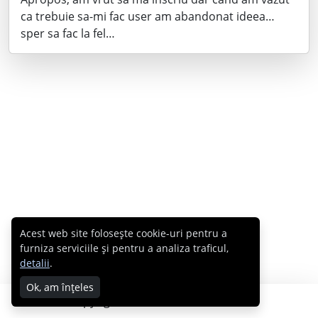
ca trebuie sa-mi fac user am abandonat ideea…
sper sa fac la fel…
Acest web site folosește cookie-uri pentru a
furniza serviciile și pentru a analiza traficul,
detalii
.
Ok, am înțeles
Copyright © 2007 - 2026 Cabral.ro