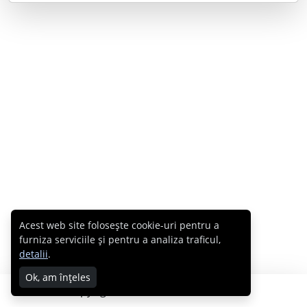
Acest web site folosește cookie-uri pentru a
furniza serviciile și pentru a analiza traficul,
detalii
.
Ok, am înțeles
Copyright © 2007 - 2026 Cabral.ro