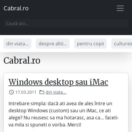
Cabral.ro
din viata...
despre altii...
pentru copii
culture
Cabral.ro
Windows desktop sau iMac
17.03.2011
din viata...
Intrebare simpla: dacă ati avea de ales între un
desktop Windows (custom) sau un iMac, ce ati
alege? Nu reusesc sa ma hotarasc, asa ca… faceti-
va mila si spuneti o vorba. Merci!