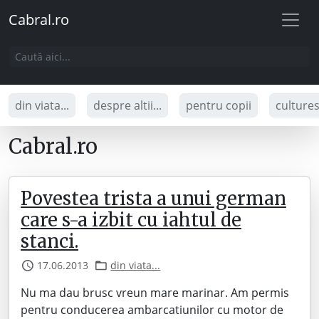
Cabral.ro
din viata...
despre altii...
pentru copii
culture
Cabral.ro
Povestea trista a unui german
care s-a izbit cu iahtul de
stanci.
17.06.2013
din viata...
Nu ma dau brusc vreun mare marinar. Am permis
pentru conducerea ambarcatiunilor cu motor de