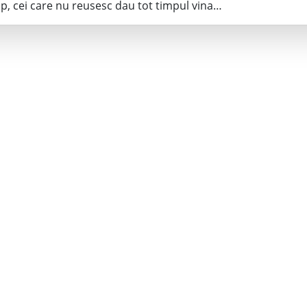
mp, cei care nu reusesc dau tot timpul vina…