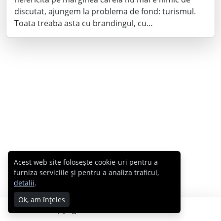
discutat, ajungem la problema de fond: turismul.
Toata treaba asta cu brandingul, cu…
Acest web site folosește cookie-uri pentru a
furniza serviciile și pentru a analiza traficul,
detalii
.
Ok, am înțeles
Copyright © 2007 - 2026 Cabral.ro