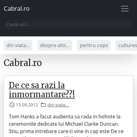
Cabral.ro
din viata...
despre altii...
pentru copii
culture
Cabral.ro
De ce sa razi la
inmormantare??!
13.09.2012
din viata...
Tom Hanks a facut audienta sa rada in hohote la
ceremoniile dedicate lui Michael Clarke Duncan.
Stiu, prima intrebare care-ti vine in cap este De ce