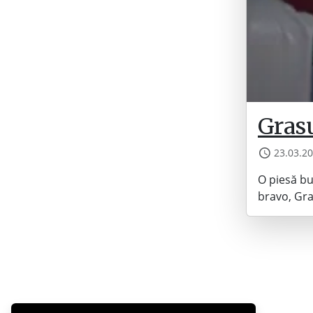
Gras
23.03.2
O piesă bu
bravo, Gra