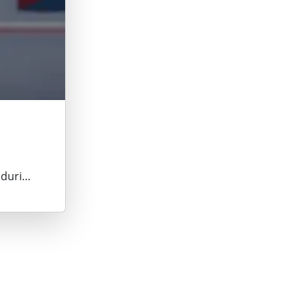
nduri…