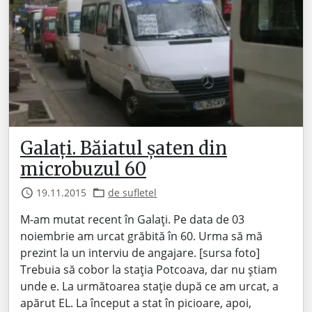
Galați. Băiatul șaten din
microbuzul 60
19.11.2015
de sufletel
M-am mutat recent în Galați. Pe data de 03
noiembrie am urcat grăbită în 60. Urma să mă
prezint la un interviu de angajare. [sursa foto]
Trebuia să cobor la stația Potcoava, dar nu știam
unde e. La următoarea stație după ce am urcat, a
apărut EL. La început a stat în picioare, apoi,