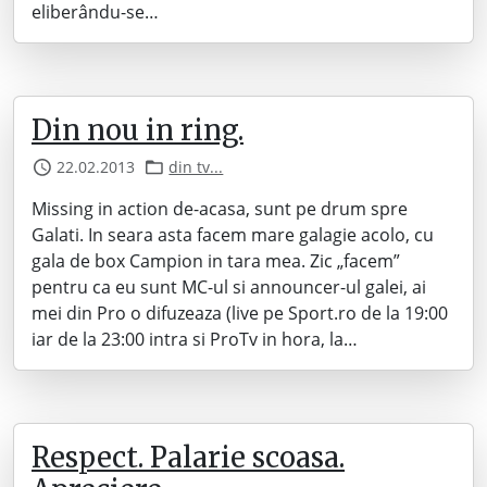
eliberându-se…
Din nou in ring.
22.02.2013
din tv...
Missing in action de-acasa, sunt pe drum spre
Galati. In seara asta facem mare galagie acolo, cu
gala de box Campion in tara mea. Zic „facem”
pentru ca eu sunt MC-ul si announcer-ul galei, ai
mei din Pro o difuzeaza (live pe Sport.ro de la 19:00
iar de la 23:00 intra si ProTv in hora, la…
Respect. Palarie scoasa.