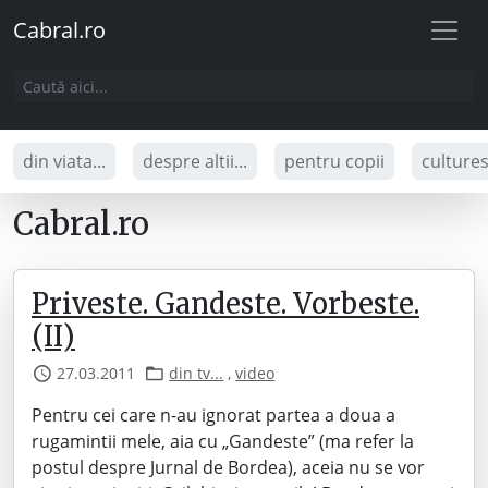
Cabral.ro
din viata...
despre altii...
pentru copii
culture
Cabral.ro
Priveste. Gandeste. Vorbeste.
(II)
27.03.2011
din tv...
,
video
Pentru cei care n-au ignorat partea a doua a
rugamintii mele, aia cu „Gandeste” (ma refer la
postul despre Jurnal de Bordea), aceia nu se vor