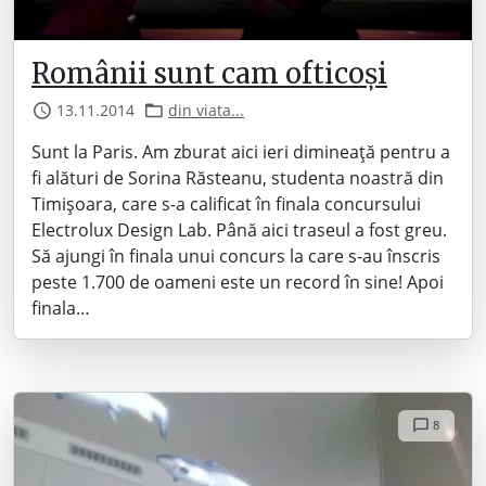
Românii sunt cam ofticoși
13.11.2014
din viata...
Sunt la Paris. Am zburat aici ieri dimineață pentru a
fi alături de Sorina Răsteanu, studenta noastră din
Timișoara, care s-a calificat în finala concursului
Electrolux Design Lab. Până aici traseul a fost greu.
Să ajungi în finala unui concurs la care s-au înscris
peste 1.700 de oameni este un record în sine! Apoi
finala…
8