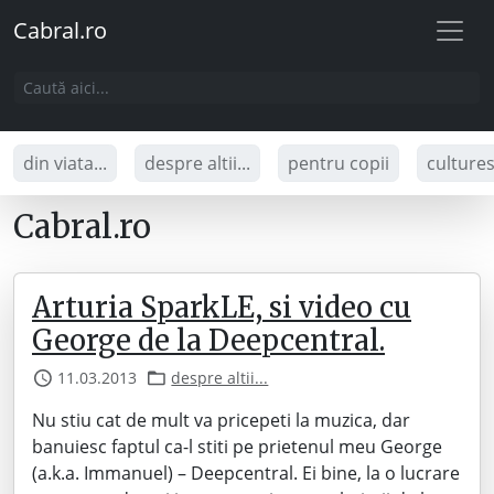
Cabral.ro
din viata...
despre altii...
pentru copii
culture
Cabral.ro
Arturia SparkLE, si video cu
George de la Deepcentral.
11.03.2013
despre altii...
Nu stiu cat de mult va pricepeti la muzica, dar
banuiesc faptul ca-l stiti pe prietenul meu George
(a.k.a. Immanuel) – Deepcentral. Ei bine, la o lucrare