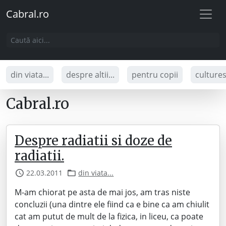
Cabral.ro
din viata...
despre altii...
pentru copii
culture
Cabral.ro
Despre radiatii si doze de
radiatii.
22.03.2011
din viata...
M-am chiorat pe asta de mai jos, am tras niste
concluzii (una dintre ele fiind ca e bine ca am chiulit
cat am putut de mult de la fizica, in liceu, ca poate