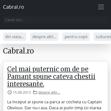
Cabral.ro
din viata...
despre altii...
pentru copii
culture
Cabral.ro
Cel mai puternic om de pe
Pamant spune cateva chestii
interesante.
15.08.2013
despre altii...
La inceput ai spune ca parca ar cocheta cu Captain
Obvious. Dar nu-i asa. Daca ai putin timp (si starea