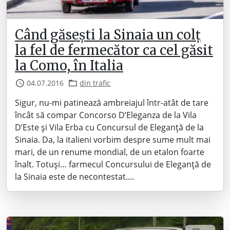
Când găsești la Sinaia un colț
la fel de fermecător ca cel găsit
la Como, în Italia
04.07.2016
din trafic
Sigur, nu-mi patinează ambreiajul într-atât de tare
încât să compar Concorso D’Eleganza de la Vila
D’Este și Vila Erba cu Concursul de Eleganță de la
Sinaia. Da, la italieni vorbim despre sume mult mai
mari, de un renume mondial, de un etalon foarte
înalt. Totuși… farmecul Concursului de Eleganță de
la Sinaia este de necontestat.…