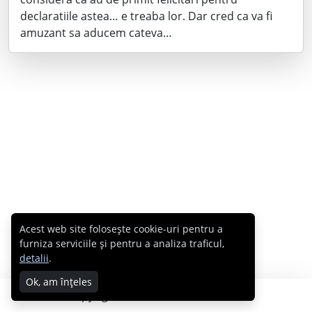
declaratiile astea… e treaba lor. Dar cred ca va fi
amuzant sa aducem cateva…
Acest web site folosește cookie-uri pentru a
furniza serviciile și pentru a analiza traficul,
detalii
.
Ok, am înțeles
Copyright © 2007 - 2026 Cabral.ro