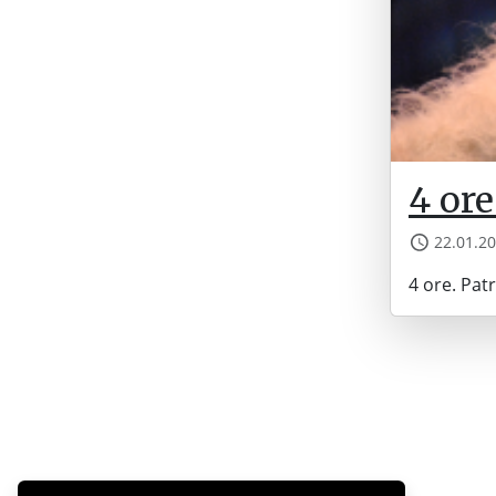
4 ore
22.01.2
4 ore. Patr