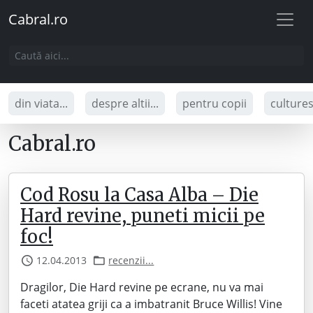
Cabral.ro
din viata...
despre altii...
pentru copii
culture
Cabral.ro
Cod Rosu la Casa Alba – Die
Hard revine, puneti micii pe
foc!
12.04.2013
recenzii...
Dragilor, Die Hard revine pe ecrane, nu va mai
faceti atatea griji ca a imbatranit Bruce Willis! Vine