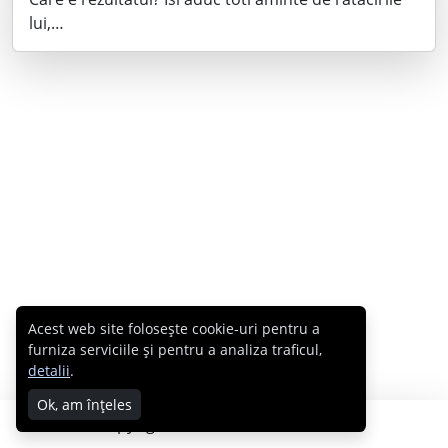
lui,…
Acest web site folosește cookie-uri pentru a
furniza serviciile și pentru a analiza traficul,
detalii
.
Ok, am înțeles
Copyright © 2007 - 2026 Cabral.ro