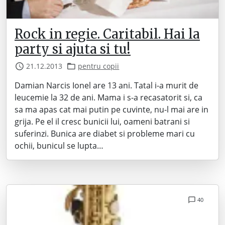
Rock in regie. Caritabil. Hai la
party si ajuta si tu!
21.12.2013
pentru copii
Damian Narcis Ionel are 13 ani. Tatal i-a murit de
leucemie la 32 de ani. Mama i s-a recasatorit si, ca
sa ma apas cat mai putin pe cuvinte, nu-l mai are in
grija. Pe el il cresc bunicii lui, oameni batrani si
suferinzi. Bunica are diabet si probleme mari cu
ochii, bunicul se lupta…
40