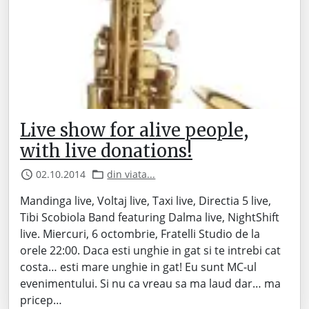
Live show for alive people,
with live donations!
02.10.2014
din viata...
Mandinga live, Voltaj live, Taxi live, Directia 5 live,
Tibi Scobiola Band featuring Dalma live, NightShift
live. Miercuri, 6 octombrie, Fratelli Studio de la
orele 22:00. Daca esti unghie in gat si te intrebi cat
costa… esti mare unghie in gat! Eu sunt MC-ul
evenimentului. Si nu ca vreau sa ma laud dar… ma
pricep…