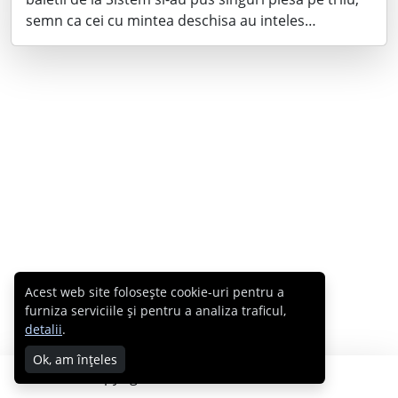
semn ca cei cu mintea deschisa au inteles…
Acest web site folosește cookie-uri pentru a
furniza serviciile și pentru a analiza traficul,
detalii
.
Ok, am înțeles
Copyright © 2007 - 2026 Cabral.ro