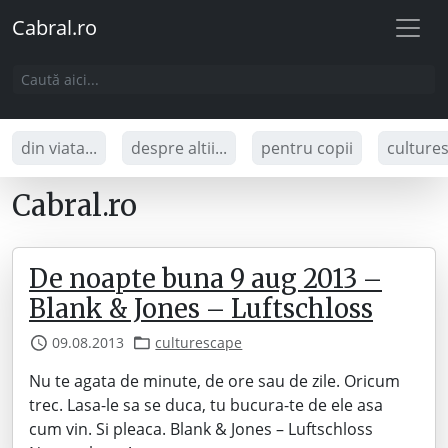
Cabral.ro
din viata...
despre altii...
pentru copii
culture
Cabral.ro
De noapte buna 9 aug 2013 –
Blank & Jones – Luftschloss
09.08.2013
culturescape
Nu te agata de minute, de ore sau de zile. Oricum
trec. Lasa-le sa se duca, tu bucura-te de ele asa
cum vin. Si pleaca. Blank & Jones – Luftschloss