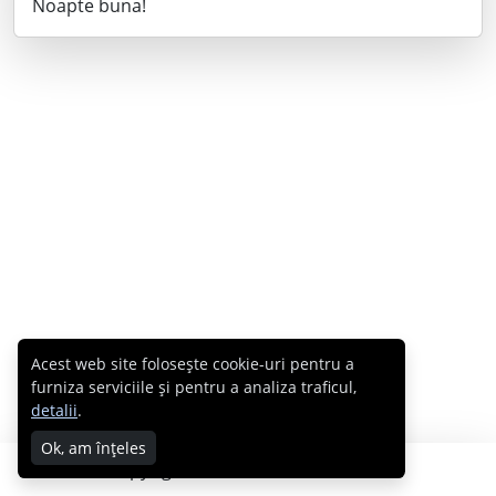
Noapte buna!
Acest web site folosește cookie-uri pentru a
furniza serviciile și pentru a analiza traficul,
detalii
.
Ok, am înțeles
Copyright © 2007 - 2026 Cabral.ro