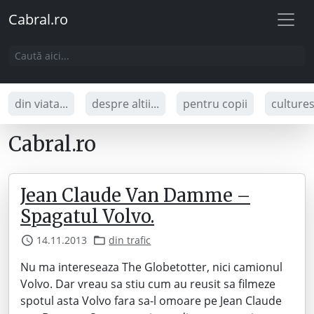
Cabral.ro
din viata...
despre altii...
pentru copii
culture
Cabral.ro
Jean Claude Van Damme –
Spagatul Volvo.
14.11.2013
din trafic
Nu ma intereseaza The Globetotter, nici camionul
Volvo. Dar vreau sa stiu cum au reusit sa filmeze
spotul asta Volvo fara sa-l omoare pe Jean Claude