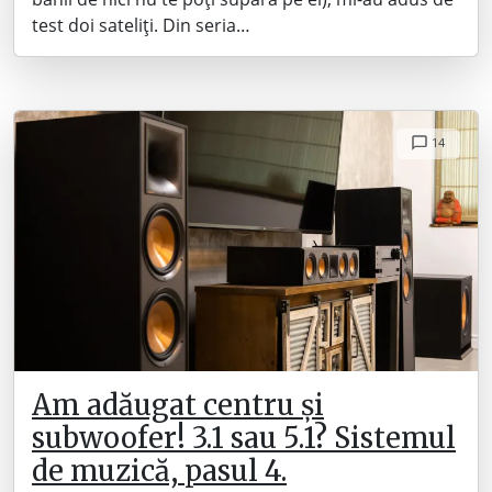
test doi sateliți. Din seria…
14
Am adăugat centru și
subwoofer! 3.1 sau 5.1? Sistemul
de muzică, pasul 4.