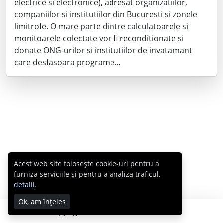
electrice si electronice), adresat organizatiilor,
companiilor si institutiilor din Bucuresti si zonele
limitrofe. O mare parte dintre calculatoarele si
monitoarele colectate vor fi reconditionate si
donate ONG-urilor si institutiilor de invatamant
care desfasoara programe…
Acest web site folosește cookie-uri pentru a
furniza serviciile și pentru a analiza traficul,
detalii
.
Ok, am înțeles
Copyright © 2007 - 2026 Cabral.ro