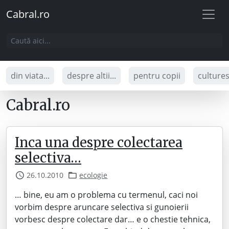
Cabral.ro
din viata...
despre altii...
pentru copii
culture
Cabral.ro
Inca una despre colectarea
selectiva…
26.10.2010
ecologie
… bine, eu am o problema cu termenul, caci noi
vorbim despre aruncare selectiva si gunoierii
vorbesc despre colectare dar… e o chestie tehnica,