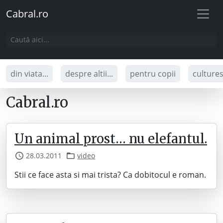
Cabral.ro
din viata...
despre altii...
pentru copii
culture
Cabral.ro
Un animal prost… nu elefantul.
28.03.2011
video
Stii ce face asta si mai trista? Ca dobitocul e roman.