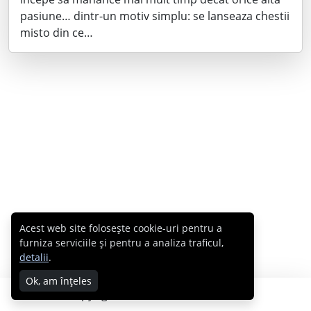
pasiune… dintr-un motiv simplu: se lanseaza chestii
misto din ce…
Acest web site folosește cookie-uri pentru a
furniza serviciile și pentru a analiza traficul,
detalii
.
Ok, am înțeles
Copyright © 2007 - 2026 Cabral.ro