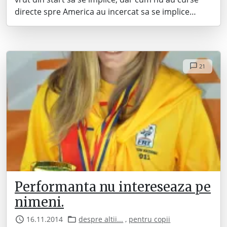
directe spre America au incercat sa se implice…
21
Performanta nu intereseaza pe
nimeni.
16.11.2014
despre altii...
,
pentru copii