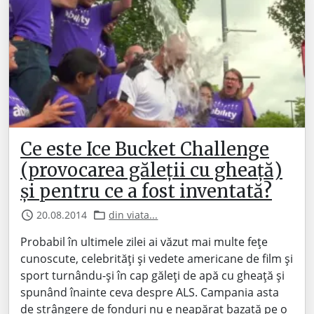
Ce este Ice Bucket Challenge
(provocarea găleții cu gheață)
și pentru ce a fost inventată?
20.08.2014
din viata...
Probabil în ultimele zilei ai văzut mai multe fețe
cunoscute, celebrități și vedete americane de film și
sport turnându-și în cap găleți de apă cu gheață și
spunând înainte ceva despre ALS. Campania asta
de strângere de fonduri nu e neapărat bazată pe o