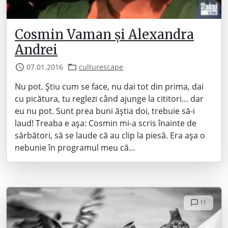
Cosmin Vaman și Alexandra
Andrei
07.01.2016
culturescape
Nu pot. Știu cum se face, nu dai tot din prima, dai
cu picătura, tu reglezi când ajunge la cititori… dar
eu nu pot. Sunt prea buni ăștia doi, trebuie să-i
laud! Treaba e așa: Cosmin mi-a scris înainte de
sărbători, să se laude că au clip la piesă. Era așa o
nebunie în programul meu că…
11