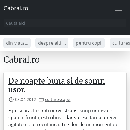
Cabral.ro
din viata...
despre altii...
pentru copii
culture
Cabral.ro
De noapte buna si de somn
usor.
05.04.2012
culturescape
E joi seara. Iti simti nervii stransi snop undeva in
spatele fruntii, esti obosit dar surescitarea unei zi
agitate nu a trecut inca. Ti-e dor de un moment de