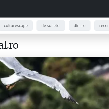
culturescape
de sufletel
din .ro
recenz
l.ro