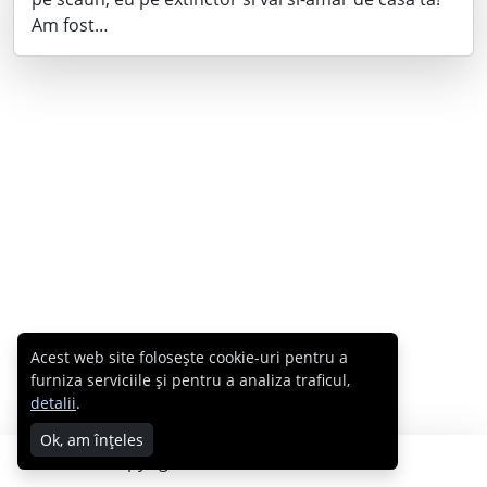
Am fost…
Acest web site folosește cookie-uri pentru a
furniza serviciile și pentru a analiza traficul,
detalii
.
Ok, am înțeles
Copyright © 2007 - 2026 Cabral.ro