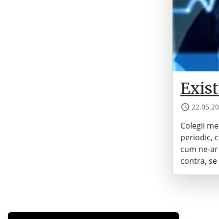
Exis
22.05.2
Colegii me
periodic, 
cum ne-ar 
contra, se