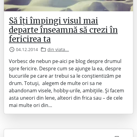
Să îți împingi visul mai
departe înseamnă să crezi în
fericirea ta
04.12.2014
din viata...
Vorbesc de nebun pe-aici pe blog despre drumul
spre fericire. Despre cum se ajunge la ea, despre
bucuriile pe care ar trebui sa le conștientizăm pe
drum. Totuși, alegem de multe ori sa ne
abandonam visele, hobby-urile, ambițiile. Și facem
asta uneori din lene, alteori din frica sau – de cele
mai multe ori din…