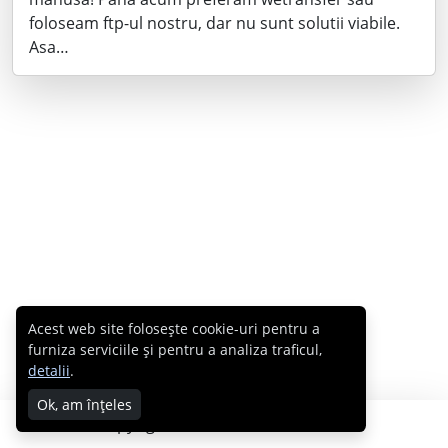
foloseam ftp-ul nostru, dar nu sunt solutii viabile.
Asa…
Acest web site folosește cookie-uri pentru a
furniza serviciile și pentru a analiza traficul,
detalii
.
Ok, am înțeles
Copyright © 2007 - 2026 Cabral.ro