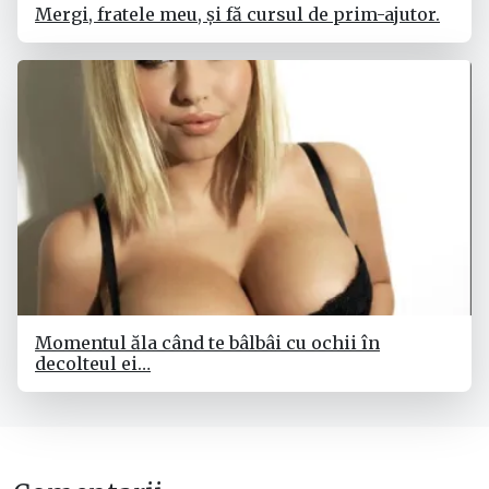
Mergi, fratele meu, și fă cursul de prim-ajutor.
Momentul ăla când te bâlbâi cu ochii în
decolteul ei…