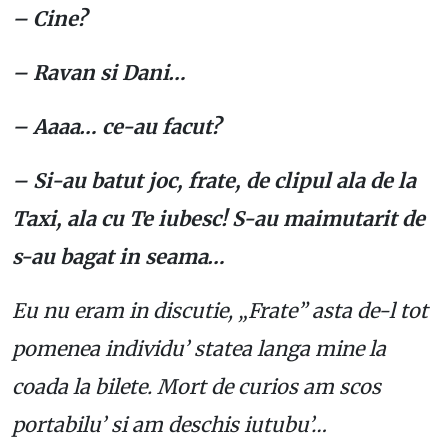
– Cine?
– Ravan si Dani…
– Aaaa… ce-au facut?
– Si-au batut joc, frate, de clipul ala de la
Taxi, ala cu Te iubesc! S-au maimutarit de
s-au bagat in seama…
Eu nu eram in discutie, „Frate” asta de-l tot
pomenea individu’ statea langa mine la
coada la bilete. Mort de curios am scos
portabilu’ si am deschis iutubu’…