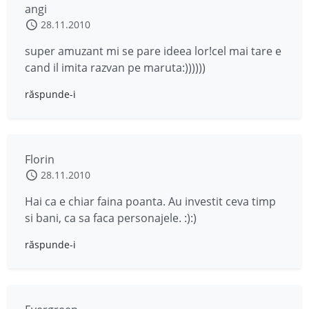
angi
28.11.2010
super amuzant mi se pare ideea lor!cel mai tare e
cand il imita razvan pe maruta:))))))
răspunde-i
Florin
28.11.2010
Hai ca e chiar faina poanta. Au investit ceva timp
si bani, ca sa faca personajele. :):)
răspunde-i