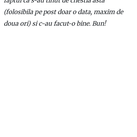
faptul ca s-au tinut de chestia asta
(folosibila pe post doar o data, maxim de
doua ori) si c-au facut-o bine. Bun!