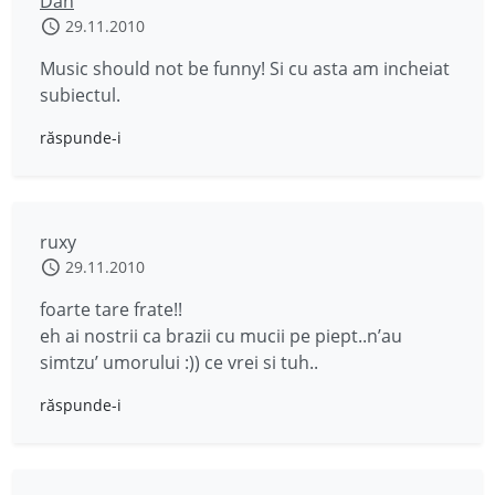
Dan
29.11.2010
Music should not be funny! Si cu asta am incheiat
subiectul.
răspunde-i
ruxy
29.11.2010
foarte tare frate!!
eh ai nostrii ca brazii cu mucii pe piept..n’au
simtzu’ umorului :)) ce vrei si tuh..
răspunde-i