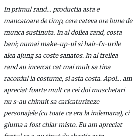
In primul rand… productia asta e
mancatoare de timp, cere cateva ore bune de
munca sustinuta. In al doilea rand, costa
bani; numai make-up-ul si hair-fx-urile
alea ajung sa coste sanatos. In al treilea
rand au incercat cat mai mult sa tina
racordul la costume, si asta costa. Apoi… am
apreciat foarte mult ca cei doi muschetari
nu s-au chinuit sa caricaturizeze
personajele (cu toate ca era la indemana), ci
gluma a fost chiar misto. Eu am apreciat