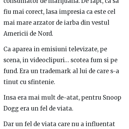
consumator de marijuana. De fapt, ca sa
fiu mai corect, lasa impresia ca este cel
mai mare arzator de iarba din vestul
Americii de Nord.
Ca aparea in emisiuni televizate, pe
scena, in videoclipuri… scotea fum si pe
fund. Era un trademark al lui de care s-a
tinut cu sfintenie.
Insa era mai mult de-atat, pentru Snoop
Dogg era un fel de viata.
Dar un fel de viata care nu a influentat