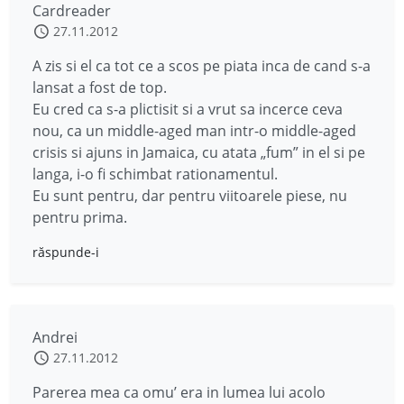
Cardreader
27.11.2012
A zis si el ca tot ce a scos pe piata inca de cand s-a
lansat a fost de top.
Eu cred ca s-a plictisit si a vrut sa incerce ceva
nou, ca un middle-aged man intr-o middle-aged
crisis si ajuns in Jamaica, cu atata „fum” in el si pe
langa, i-o fi schimbat rationamentul.
Eu sunt pentru, dar pentru viitoarele piese, nu
pentru prima.
răspunde-i
Andrei
27.11.2012
Parerea mea ca omu’ era in lumea lui acolo