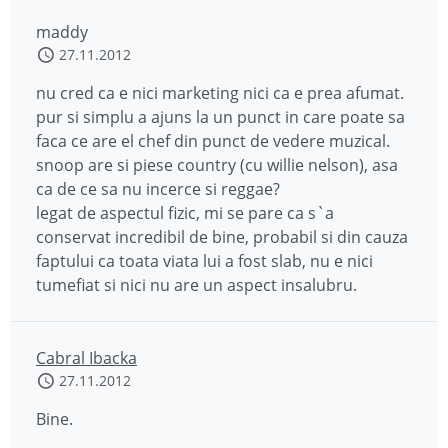
maddy
27.11.2012
nu cred ca e nici marketing nici ca e prea afumat.
pur si simplu a ajuns la un punct in care poate sa
faca ce are el chef din punct de vedere muzical.
snoop are si piese country (cu willie nelson), asa
ca de ce sa nu incerce si reggae?
legat de aspectul fizic, mi se pare ca s`a
conservat incredibil de bine, probabil si din cauza
faptului ca toata viata lui a fost slab, nu e nici
tumefiat si nici nu are un aspect insalubru.
Cabral Ibacka
27.11.2012
Bine.