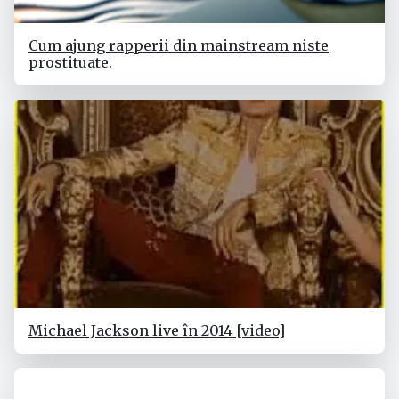
Cum ajung rapperii din mainstream niste
prostituate.
Michael Jackson live în 2014 [video]