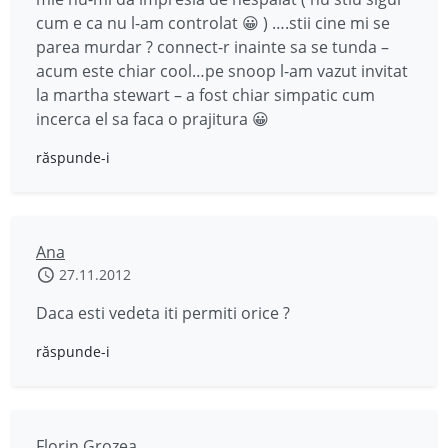
cum e ca nu l-am controlat 😀 ) ….stii cine mi se
parea murdar ? connect-r inainte sa se tunda –
acum este chiar cool…pe snoop l-am vazut invitat
la martha stewart – a fost chiar simpatic cum
incerca el sa faca o prajitura 😀
răspunde-i
Ana
27.11.2012
Daca esti vedeta iti permiti orice ?
răspunde-i
Florin Grozea