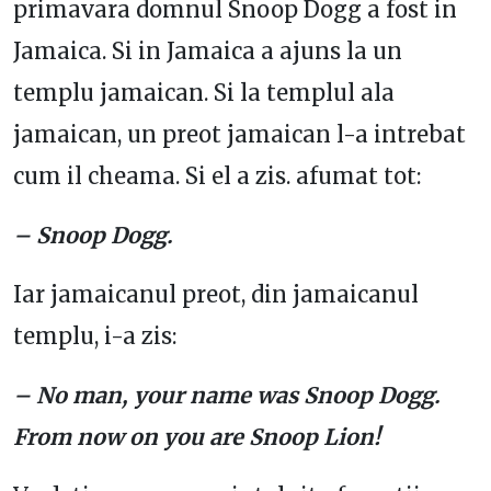
primavara domnul Snoop Dogg a fost in
Jamaica. Si in Jamaica a ajuns la un
templu jamaican. Si la templul ala
jamaican, un preot jamaican l-a intrebat
cum il cheama. Si el a zis. afumat tot:
– Snoop Dogg.
Iar jamaicanul preot, din jamaicanul
templu, i-a zis:
– No man, your name was Snoop Dogg.
From now on you are Snoop Lion!