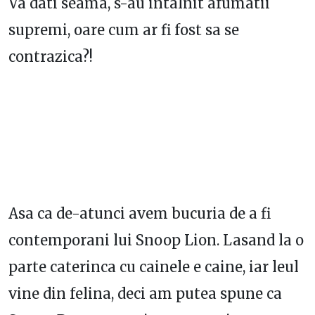
Va dati seama, s-au intalnit afumatii
supremi, oare cum ar fi fost sa se
contrazica?!
Asa ca de-atunci avem bucuria de a fi
contemporani lui Snoop Lion. Lasand la o
parte caterinca cu cainele e caine, iar leul
vine din felina, deci am putea spune ca