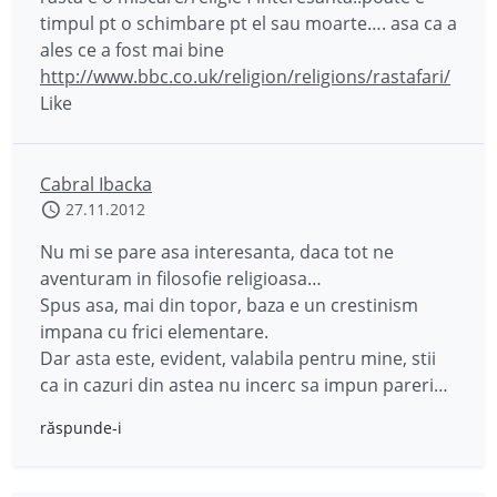
timpul pt o schimbare pt el sau moarte…. asa ca a
ales ce a fost mai bine
http://www.bbc.co.uk/religion/religions/rastafari/
Like
Cabral Ibacka
27.11.2012
Nu mi se pare asa interesanta, daca tot ne
aventuram in filosofie religioasa…
Spus asa, mai din topor, baza e un crestinism
impana cu frici elementare.
Dar asta este, evident, valabila pentru mine, stii
ca in cazuri din astea nu incerc sa impun pareri…
răspunde-i