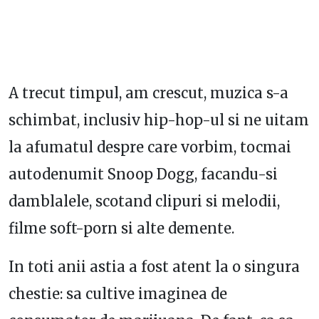
A trecut timpul, am crescut, muzica s-a
schimbat, inclusiv hip-hop-ul si ne uitam
la afumatul despre care vorbim, tocmai
autodenumit Snoop Dogg, facandu-si
damblalele, scotand clipuri si melodii,
filme soft-porn si alte demente.
In toti anii astia a fost atent la o singura
chestie: sa cultive imaginea de