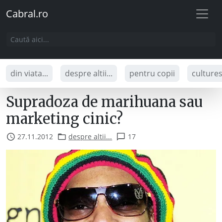
Cabral.ro
din viata...
despre altii...
pentru copii
culture
Supradoza de marihuana sau
marketing cinic?
27.11.2012
despre altii...
17