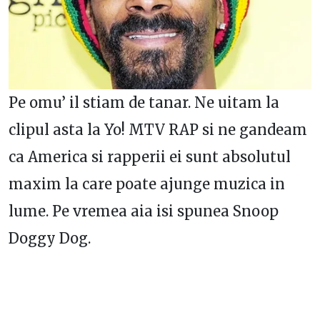
Pe omu’ il stiam de tanar. Ne uitam la
clipul asta la Yo! MTV RAP si ne gandeam
ca America si rapperii ei sunt absolutul
maxim la care poate ajunge muzica in
lume. Pe vremea aia isi spunea Snoop
Doggy Dog.