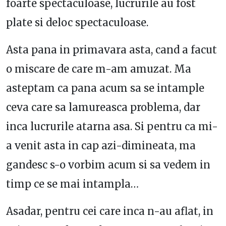
foarte spectaculoase, lucrurile au fost
plate si deloc spectaculoase.
Asta pana in primavara asta, cand a facut
o miscare de care m-am amuzat. Ma
asteptam ca pana acum sa se intample
ceva care sa lamureasca problema, dar
inca lucrurile atarna asa. Si pentru ca mi-
a venit asta in cap azi-dimineata, ma
gandesc s-o vorbim acum si sa vedem in
timp ce se mai intampla…
Asadar, pentru cei care inca n-au aflat, in