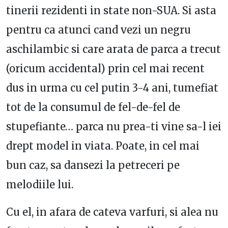
tinerii rezidenti in state non-SUA. Si asta
pentru ca atunci cand vezi un negru
aschilambic si care arata de parca a trecut
(oricum accidental) prin cel mai recent
dus in urma cu cel putin 3-4 ani, tumefiat
tot de la consumul de fel-de-fel de
stupefiante… parca nu prea-ti vine sa-l iei
drept model in viata. Poate, in cel mai
bun caz, sa dansezi la petreceri pe
melodiile lui.
Cu el, in afara de cateva varfuri, si alea nu