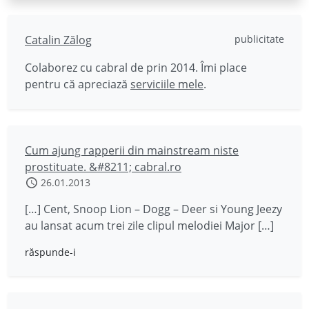
Catalin Zălog
publicitate
Colaborez cu cabral de prin 2014. Îmi place
pentru că apreciază
serviciile mele
.
Cum ajung rapperii din mainstream niste
prostituate. &#8211; cabral.ro
26.01.2013
[…] Cent, Snoop Lion – Dogg – Deer si Young Jeezy
au lansat acum trei zile clipul melodiei Major […]
răspunde-i