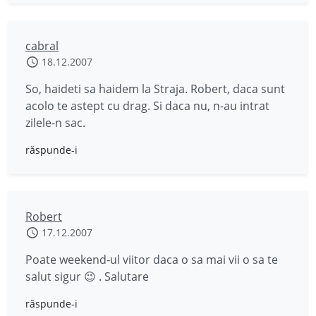
cabral
18.12.2007
So, haideti sa haidem la Straja. Robert, daca sunt
acolo te astept cu drag. Si daca nu, n-au intrat
zilele-n sac.
răspunde-i
Robert
17.12.2007
Poate weekend-ul viitor daca o sa mai vii o sa te
salut sigur 😉 . Salutare
răspunde-i