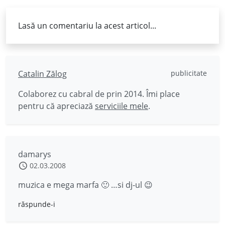
Lasă un comentariu la acest articol...
Catalin Zălog
publicitate
Colaborez cu cabral de prin 2014. Îmi place
pentru că apreciază
serviciile mele
.
damarys
02.03.2008
muzica e mega marfa 🙂 …si dj-ul 😉
răspunde-i