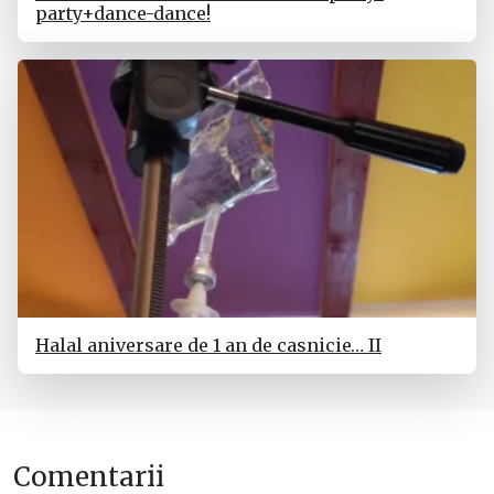
party+dance-dance!
Halal aniversare de 1 an de casnicie… II
Comentarii