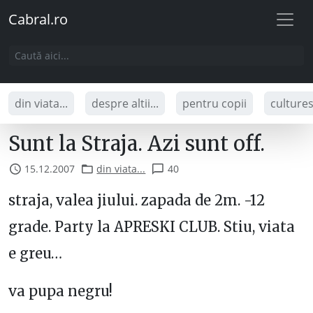
Cabral.ro
din viata...
despre altii...
pentru copii
culture
Sunt la Straja. Azi sunt off.
15.12.2007
din viata...
40
straja, valea jiului. zapada de 2m. -12
grade. Party la APRESKI CLUB. Stiu, viata
e greu…
va pupa negru!