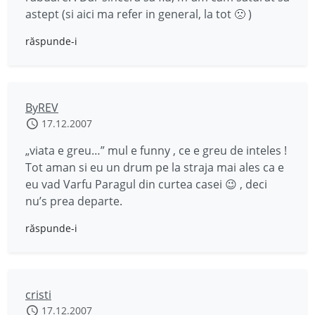
astept (si aici ma refer in general, la tot 🙁 )
răspunde-i
ByREV
17.12.2007
„viata e greu…” mul e funny , ce e greu de inteles !
Tot aman si eu un drum pe la straja mai ales ca e
eu vad Varfu Paragul din curtea casei 😉 , deci
nu’s prea departe.
răspunde-i
cristi
17.12.2007