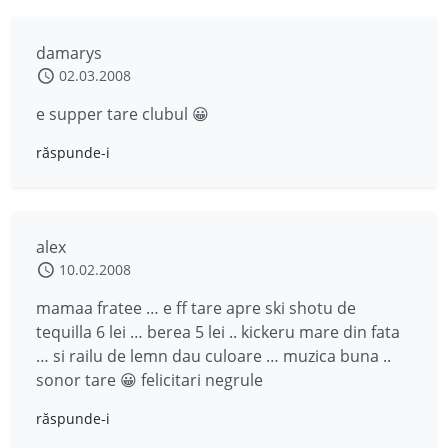
damarys
02.03.2008
e supper tare clubul 😀
răspunde-i
alex
10.02.2008
mamaa fratee … e ff tare apre ski shotu de
tequilla 6 lei … berea 5 lei .. kickeru mare din fata
… si railu de lemn dau culoare … muzica buna ..
sonor tare 😀 felicitari negrule
răspunde-i