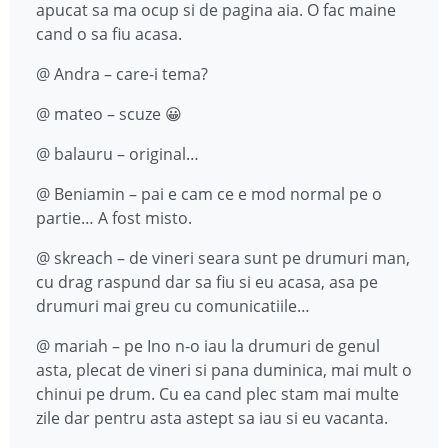
apucat sa ma ocup si de pagina aia. O fac maine
cand o sa fiu acasa.
@ Andra – care-i tema?
@ mateo – scuze 😀
@ balauru – original…
@ Beniamin – pai e cam ce e mod normal pe o
partie… A fost misto.
@ skreach – de vineri seara sunt pe drumuri man,
cu drag raspund dar sa fiu si eu acasa, asa pe
drumuri mai greu cu comunicatiile…
@ mariah – pe Ino n-o iau la drumuri de genul
asta, plecat de vineri si pana duminica, mai mult o
chinui pe drum. Cu ea cand plec stam mai multe
zile dar pentru asta astept sa iau si eu vacanta.