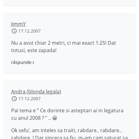
JimmY
17.12.2007
Nu a avut chiar 2 metri, ci mai exact 1:25! Dat
totusi, este zapada!
răspunde-i
Andra (blonda legala)
17.12.2007
Pai tema e ” Ce dorinte si asteptari ai in legatura
cu anul 2008 ? ” .. 😀
Ok sefu’, am inteles sa traiti, rabdare.. rabdare..
rabdare. ! Dar sincera sa fiu, m-am cam saturat sa