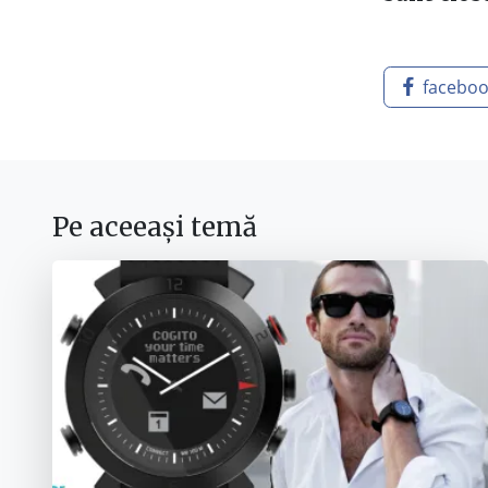
facebo
Pe aceeași temă