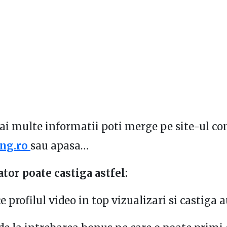
i multe informatii poti merge pe site-ul co
ing.ro
sau apasa…
ator poate castiga astfel:
ce profilul video in top vizualizari si castiga