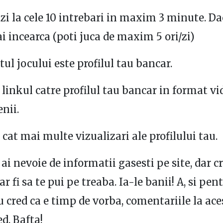
zi la cele 10 intrebari in maxim 3 minute. Da
ai incearca (poti juca de maxim 5 ori/zi)
tul jocului este profilul tau bancar.
i linkul catre profilul tau bancar in format vi
enii.
 cat mai multe vizualizari ale profilului tau.
ai nevoie de informatii gasesti pe site, dar cr
r fi sa te pui pe treaba. Ia-le banii! A, si pen
 cred ca e timp de vorba, comentariile la aces
d. Bafta!