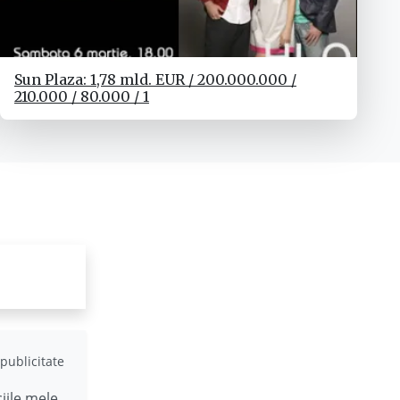
Sun Plaza: 1,78 mld. EUR / 200.000.000 /
210.000 / 80.000 / 1
publicitate
ciile mele
.