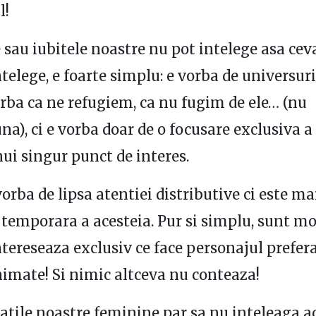
l!
le sau iubitele noastre nu pot intelege asa ce
ntelege, e foarte simplu: e vorba de universuri
orba ca ne refugiem, ca nu fugim de ele… (nu
na), ci e vorba doar de o focusare exclusiva a
ui singur punct de interes.
vorba de lipsa atentiei distributive ci este ma
 temporara a acesteia. Pur si simplu, sunt 
ntereseaza exclusiv ce face personajul prefer
imate! Si nimic altceva nu conteaza!
atile noastre feminine par sa nu inteleaga a