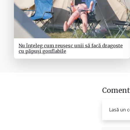
Nu înțeleg cum reușesc unii să facă dragoste
cu păpuși gonflabile
Comenta
Lasă un c