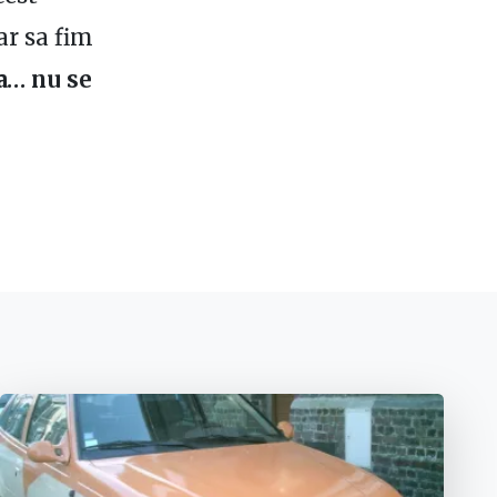
ar sa fim
va… nu se