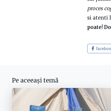
proces co
si atenti 
poate! Do
facebo
Pe aceeași temă