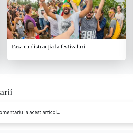
Faza cu distracția la festivaluri
rii
omentariu la acest articol...