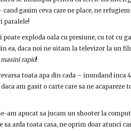
– cand gasim ceva care ne place, ne refugiem
i paralele!
 poate exploda oala cu presiune, cu tot cu ga
in ea, daca noi ne uitam la televizor la un fi
 masini rapid
!
revarsa toata apa din cada – inundand inca 4
 daca am gasit o carte care sa ne acapareze t
 ne-am apucat sa jucam un shooter la compu
e sa arda toata casa, ne oprim doar atunci ca