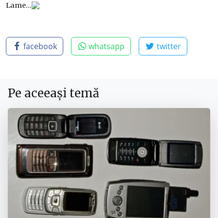
Lame…
facebook
whatsapp
twitter
Pe aceeași temă