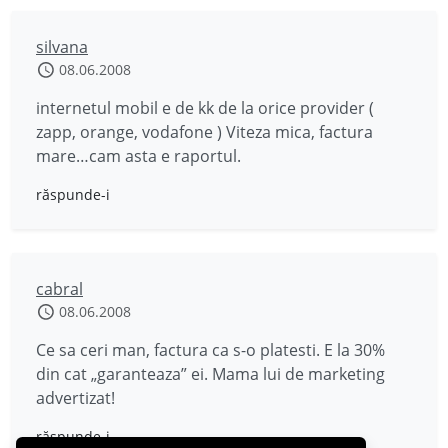
silvana
08.06.2008
internetul mobil e de kk de la orice provider (
zapp, orange, vodafone ) Viteza mica, factura
mare…cam asta e raportul.
răspunde-i
cabral
08.06.2008
Ce sa ceri man, factura ca s-o platesti. E la 30%
din cat „garanteaza” ei. Mama lui de marketing
advertizat!
răspunde-i