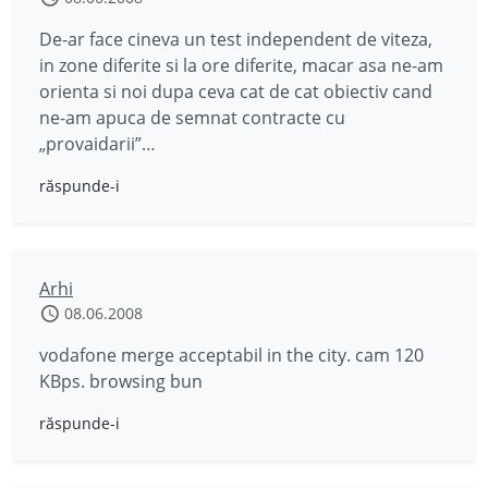
De-ar face cineva un test independent de viteza,
in zone diferite si la ore diferite, macar asa ne-am
orienta si noi dupa ceva cat de cat obiectiv cand
ne-am apuca de semnat contracte cu
„provaidarii”…
răspunde-i
Arhi
08.06.2008
vodafone merge acceptabil in the city. cam 120
KBps. browsing bun
răspunde-i