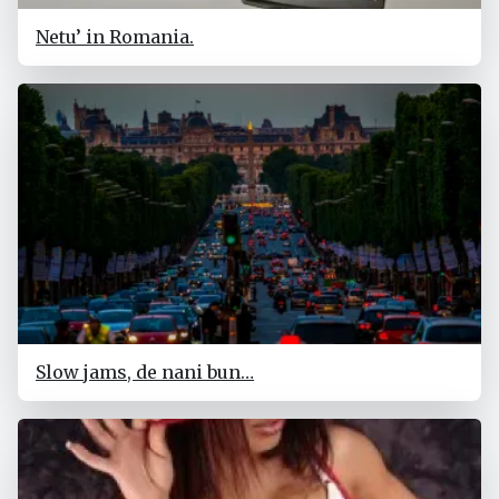
Netu’ in Romania.
Slow jams, de nani bun…