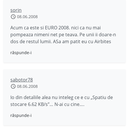
sorin
08.06.2008
Acum ca este si EURO 2008. nici ca nu mai
pompeaza nimeni net pe teava. Pe unii ii doare-n
dos de restul lumii. ASa am patit eu cu Airbites
răspunde-i
sabotor78
08.06.2008
Io din detaliile alea nu inteleg ce e cu „Spatiu de
stocare 6.62 KB/s”… N-ai cu cine….
răspunde-i